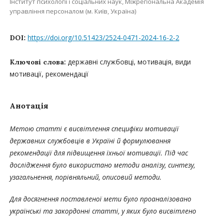
Інститут психології і соціальних наук, Міжрегіональна Академія
управління персоналом (м. Київ, Україна)
https://doi.org/10.51423/2524-0471-2024-16-2-2
DOI:
державні службовці, мотивація, види
Ключові слова:
мотивації, рекомендації
Анотація
Метою статті є висвітлення специфіки мотивації
державних службовців в Україні й формулювання
рекомендації для підвищення їхньої мотивації. Під час
дослідження було використано методи аналізу, синтезу,
узагальнення, порівняльний, описовий методи.
Для досягнення поставленої мети було проаналізовано
українські та закордонні статті, у яких було висвітлено