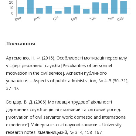
Посилання
Артеменко, Н. Ф. (2016). Особливості мотивації персоналу
у сфері державної служби [Peculiarities of personnel
motivation in the civil service]. Аспекти публічного
управління – Aspects of public administration, № 4–5 (30–31),
37–47.
Бондар, В. Д. (2006) Мотивація трудової діяльності
державних службовців: вітчизняний та світовий досвід.
[Motivation of civil servants' work: domestic and international
experience]. Університетські наукові записки – University
research notes. Хмельницький, № 3–4, 158–167.