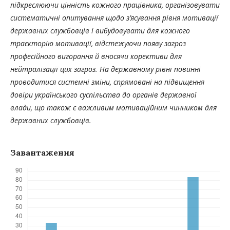
підкреслюючи цінність кожного працівника, організовувати
систематичні опитування щодо з’ясування рівня мотивації
державних службовців і вибудовувати для кожного
траєкторію мотивації, відстежуючи появу загроз
професійного вигорання й вносячи корективи для
нейтралізації цих загроз. На державному рівні повинні
проводитися системні зміни, спрямовані на підвищення
довіри українського суспільства до органів державної
влади, що також є важливим мотиваційним чинником для
державних службовців.
Завантаження