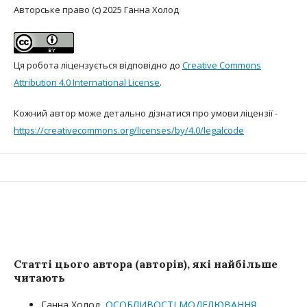
Авторське право (c) 2025 Ганна Холод
Ця робота ліцензується відповідно до
Creative Commons
Attribution 4.0 International License
.
Кожний автор може детально дізнатися про умови ліцензії -
https://creativecommons.org/licenses/by/4.0/leg
alcode
Статті цього автора (авторів), які найбільше
читають
Ганна Холод,
ОСОБЛИВОСТІ МОДЕЛЮВАННЯ