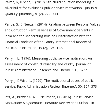
Palma, R,  Sepe, E (2017). Structural equation modelling: a
silver bullet for evaluating public service motivation. Quality &
Quantity. [Internet], 51(2), 729–744.
Pande, S.,  Neetu, J. (2014). Relation between Personal Values
and Corruption Permissiveness of Government Servants in
India and the Moderating Role of Dissatisfaction with the
Financial Condition of the Family. International Review of
Public Administration, 19 (2), 126–142.
Perry, J. L. (1996). Measuring public service motivation: An
assessment of construct reliability and validity. Journal of
Public Administration Research and Theory, 6(1), 5–22.
Perry, J,  Wise, L. (1990). The motivational bases of public
service. Public Administration Review. [Internet], 50, 367–373.
Ritz, A., Brewer G. A.,  Neumann, O. (2016). Public Service
Motivation: A Systematic Literature Review and Outlook. In