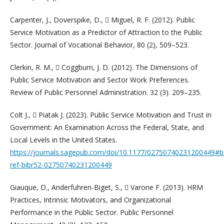
Carpenter, J., Doverspike, D.,  Miguel, R. F. (2012). Public
Service Motivation as a Predictor of Attraction to the Public
Sector. Journal of Vocational Behavior, 80 (2), 509–523.
Clerkin, R. M.,  Coggburn, J. D. (2012). The Dimensions of
Public Service Motivation and Sector Work Preferences.
Review of Public Personnel Administration. 32 (3). 209–235.
Colt J.,  Piatak J. (2023). Public Service Motivation and Trust in
Government: An Examination Across the Federal, State, and
Local Levels in the United States.
https://journals.sagepub.com/doi/10.1177/02750740231200449#b
ref-bibr52-02750740231200449
Giauque, D., Anderfuhren-Biget, S.,  Varone F. (2013). HRM
Practices, Intrinsic Motivators, and Organizational
Performance in the Public Sector. Public Personnel