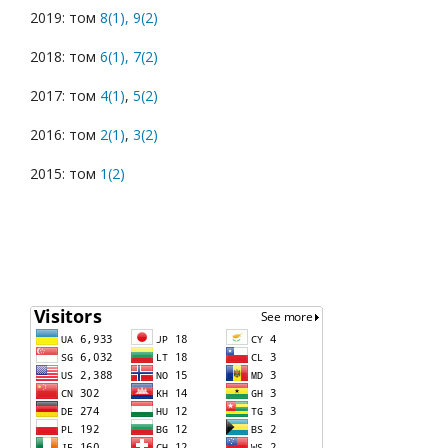
2019: том
8(1),
9(2)
2018: том
6(1),
7(2)
2017: том
4(1)
,
5(2)
2016: том
2(1)
,
3(2)
2015: том
1(2)