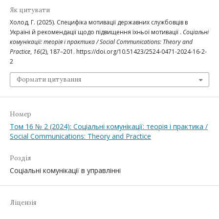
Як цитувати
Холод, Г. (2025). Специфіка мотивації державних службовців в
Україні й рекомендації щодо підвищення їхньої мотивації .
Соціальні
комунікації: теорія і практика / Social Communications: Theory and
Practice
,
16
(2), 187–201. https://doi.org/10.51423/2524-0471-2024-16-2-
2
Формати цитування
Номер
Том 16 № 2 (2024): Соціальні комунікації: теорія і практика /
Soсial Communications: Theory and Practice
Розділ
Соціальні комунікації в управлінні
Ліцензія