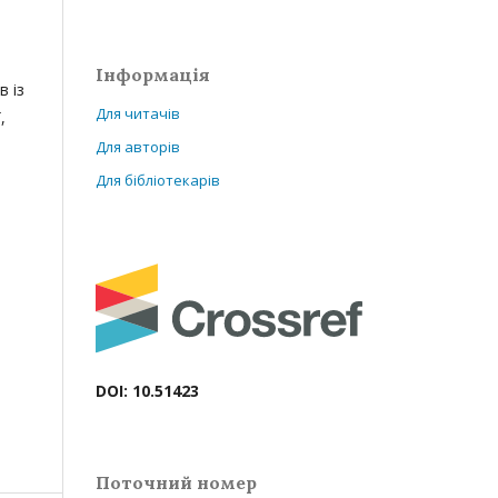
Інформація
в із
Для читачів
,
Для авторів
Для бібліотекарів
DOI: 10.51423
Поточний номер