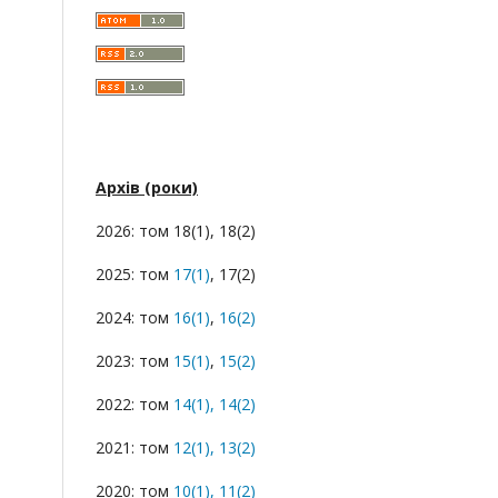
Архів (роки)
2026: том 18(1), 18(2)
2025: том
17(1)
, 17(2)
2024: том
16(1)
,
16(2)
2023: том
15(1)
,
15(2)
2022: том
14(1),
14(2)
2021: том
12(1),
13(2)
2020: том
10(1),
11(2)