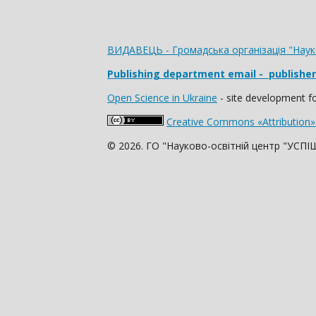
ВИДАВЕЦЬ - Громадська організація "Нау
Publishing department email
- publishe
Open Science in Ukraine
- site development for
Creative Commons «Attribution»
© 2026. ГО "Науково-освітній центр "УСП