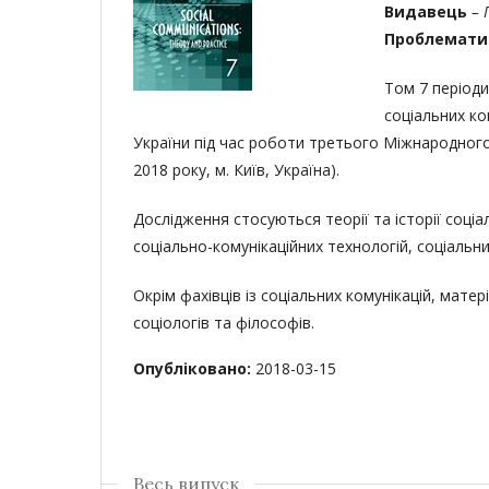
Видавець
– 
Проблемати
Том 7 періоди
соціальних ком
України під час роботи третього Міжнародного с
2018 року, м. Київ, Україна).
Дослідження стосуються теорії та історії соціал
соціально-комунікаційних технологій, соціальни
Окрім фахівців із соціальних комунікацій, матер
соціологів та філософів.
Опубліковано:
2018-03-15
Весь випуск