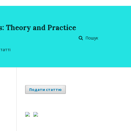
: Theory and Practice
Пошук
статті
Подати статтю