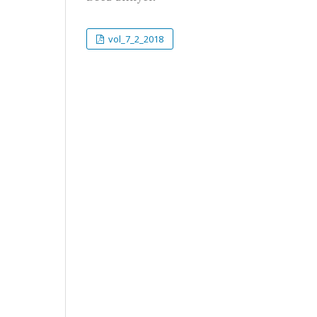
vol_7_2_2018