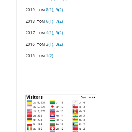
2019: том
8(1),
9(2)
2018: том
6(1),
7(2)
2017: том
4(1)
,
5(2)
2016: том
2(1)
,
3(2)
2015: том
1(2)