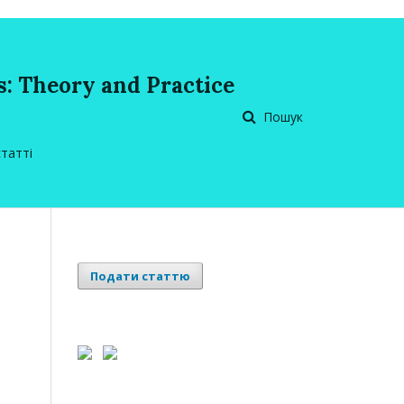
: Theory and Practice
Пошук
статті
Подати статтю