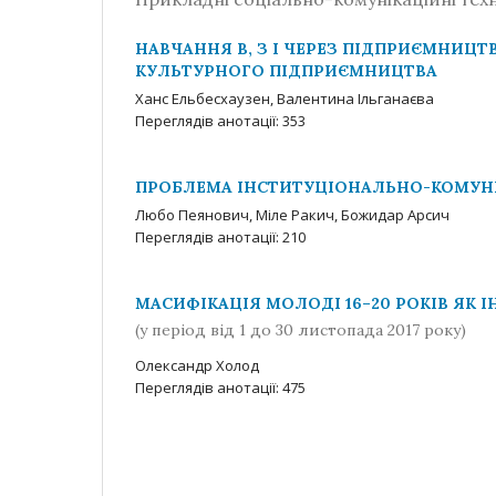
НАВЧАННЯ В, З І ЧЕРЕЗ ПІДПРИЄМНИЦТВ
КУЛЬТУРНОГО ПІДПРИЄМНИЦТВА
Ханс Ельбесхаузен, Валентина Ільганаєва
Переглядів анотації: 353
ПРОБЛЕМА ІНСТИТУЦІОНАЛЬНО-КОМУНІКА
Любо Пеянович, Міле Ракич, Божидар Арсич
Переглядів анотації: 210
МАСИФІКАЦІЯ МОЛОДІ 16–20 РОКІВ ЯК
(у період від 1 до 30 листопада 2017 року)
Олександр Холод
Переглядів анотації: 475