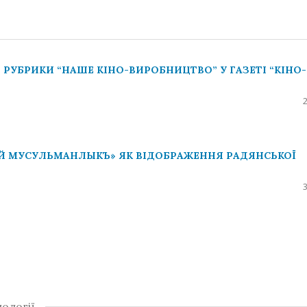
РУБРИКИ “НАШЕ КІНО-ВИРОБНИЦТВО” У ГАЗЕТІ “КІНО-
Й МУСУЛЬМАНЛЫКЪ» ЯК ВІДОБРАЖЕННЯ РАДЯНСЬКОЇ
ології