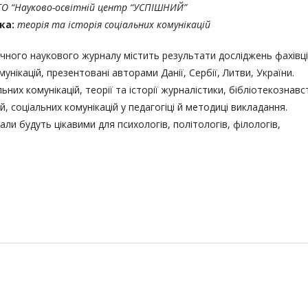
ГО “Науково-освітній центр “УСПІШНИЙ”
ка:
теорія та історія соціальних комунікацій
чного наукового журналу містить результати досліджень фахівці
мунікацій, презентовані авторами Данії, Сербії, Литви, України.
ьних комунікацій, теорії та історії журналістики, бібліотекознавс
, соціальних комунікацій у педагогіці й методиці викладання.
іали будуть цікавими для психологів, політологів, філологів,