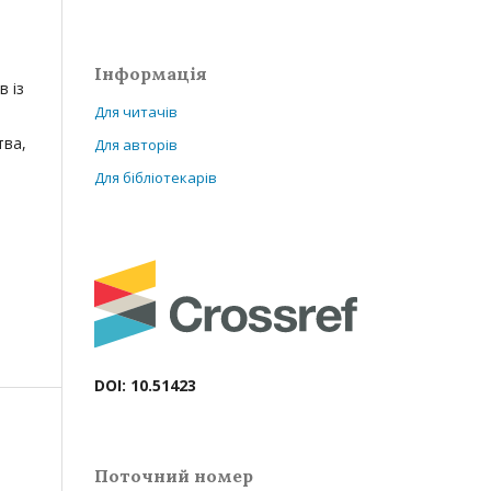
Інформація
в із
Для читачів
тва,
Для авторів
Для бібліотекарів
DOI: 10.51423
Поточний номер