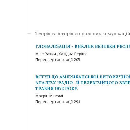
Теорія та історія соціальних комунікаці
ГЛОБАЛІЗАЦІЯ - ВИКЛИК БЕЗПЕКИ РЕСП
Міле Ракич , Хатіджа Беріша
Переглядів анотації: 205
ВСТУП ДО АМЕРИКАНСЬКОЇ РИТОРИЧНО
АНАЛІЗУ "РАДІО- Й ТЕЛЕВІЗІЙНОГО ЗВ
ТРАВНЯ 1972 РОКУ.
Макрін Мінеллі
Переглядів анотації: 291