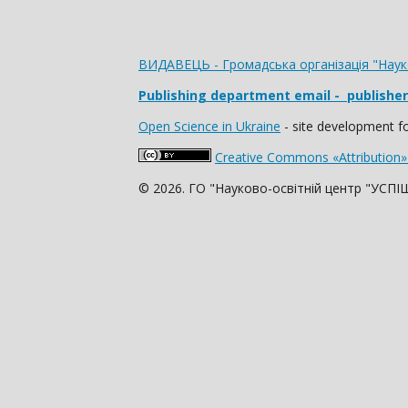
ВИДАВЕЦЬ - Громадська організація "Нау
Publishing department email
- publishe
Open Science in Ukraine
- site development for
Creative Commons «Attribution»
© 2026. ГО "Науково-освітній центр "УСП