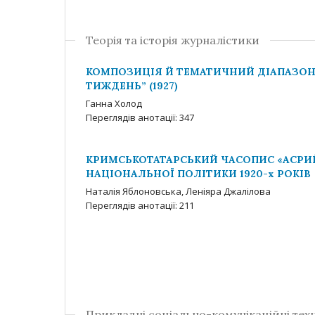
Теорія та історія журналістики
КОМПОЗИЦІЯ Й ТЕМАТИЧНИЙ ДІАПАЗОН 
ТИЖДЕНЬ” (1927)
Ганна Холод
Переглядів анотації: 347
КРИМСЬКОТАТАРСЬКИЙ ЧАСОПИС «АСРИ
НАЦІОНАЛЬНОЇ ПОЛІТИКИ 1920-х РОКІВ
Наталія Яблоновська, Леніяра Джалілова
Переглядів анотації: 211
Прикладні соціально-комунікаційні техн