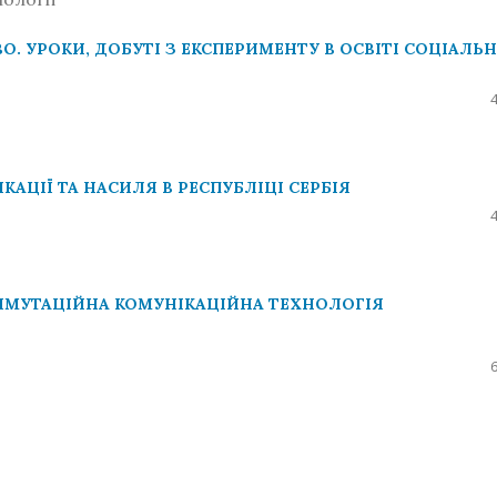
О. УРОКИ, ДОБУТІ З ЕКСПЕРИМЕНТУ В ОСВІТІ СОЦІАЛЬ
ЦІЇ ТА НАСИЛЯ В РЕСПУБЛІЦІ СЕРБІЯ
 ІНМУТАЦІЙНА КОМУНІКАЦІЙНА ТЕХНОЛОГІЯ