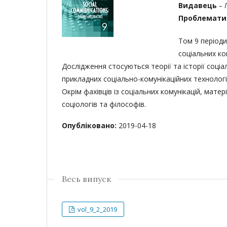
Видавець
– 
Проблемати
Том 9 періоди
соціальних ко
Дослідження стосуються теорії та історії соціал
прикладних соціально-комунікаційних технологій
Окрім фахівців із соціальних комунікацій, матер
соціологів та філософів.
Опубліковано:
2019-04-18
Весь випуск
vol_9_2_2019