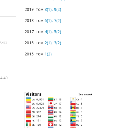
2019: том
8(1),
9(2)
2018: том
6(1),
7(2)
2017: том
4(1)
,
5(2)
26-33
2016: том
2(1)
,
3(2)
2015: том
1(2)
34-40