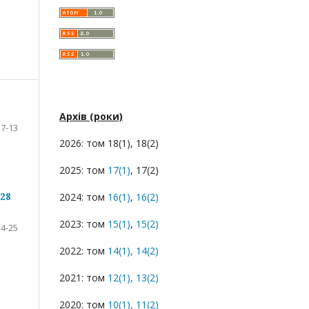
Архів (роки)
7-13
2026: том 18(1), 18(2)
2025: том
17(1)
, 17(2)
28
2024: том
16(1)
,
16(2)
2023: том
15(1)
,
15(2)
14-25
2022: том
14(1),
14(2)
2021: том
12(1),
13(2)
2020: том
10(1),
11(2)