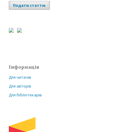
Подати статтю
Інформація
Для читачів
Для авторів
Для бібліотекарів