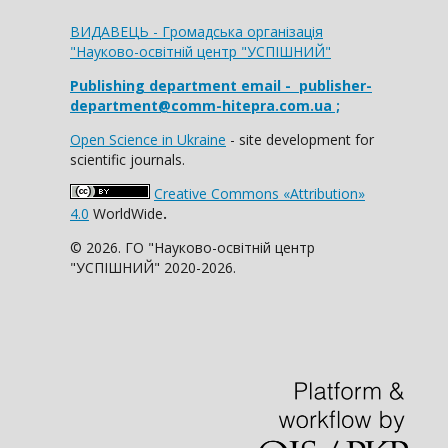
ВИДАВЕЦЬ - Громадська організація
"Науково-освітній центр "УСПІШНИЙ"
Publishing department email
- publisher-
department@comm-hitepra.com.ua ;
Open Science in Ukraine
- site development for
scientific journals.
Creative Commons «Attribution»
4.0
WorldWide
.
© 2026. ГО "Науково-освітній центр
"УСПІШНИЙ" 2020-2026.