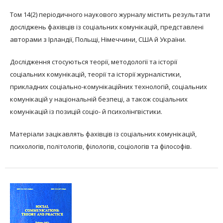
Том 14(2) періодичного наукового журналу містить результати
досліджень фахівців із соціальних комунікацій, представлені
авторами з Ірландії, Польщі, Німеччини, США й України.
Дослідження стосуються теорії, методології та історії
соціальних комунікацій, теорії та історії журналістики,
прикладних соціально-комунікаційних технологій, соціальних
комунікацій у національній безпеці, а також соціальних
комунікацій із позицій соціо- й психолінгвістики.
Матеріали зацікавлять фахівців із соціальних комунікацій,
психологів, політологів, філологів, соціологів та філософів.