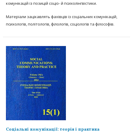
комунікацій із позицій соціо- й психолінгвістики.
Матеріали зацікавлять фахівців із соціальних комунікацій,
психологів, політологів, філологів, соціологів та філософів.
Соціальні комунікації: теорія і практика