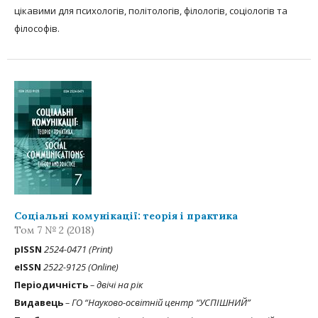
цікавими для психологів, політологів, філологів, соціологів та
філософів.
Соціальні комунікації: теорія і практика
Том 7 № 2 (2018)
рISSN
2524-0471 (Print)
eISSN
2522-9125 (Online)
Періодичність
– двічі на рік
Видавець
– ГО “Науково-освітній центр “УСПІШНИЙ”