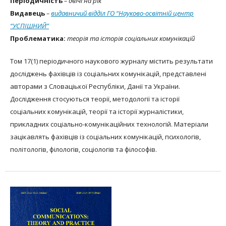
Періодичність
– двічі на рік
Видавець
–
видавничий відділ ГО “Науково-освітній центр
“УСПІШНИЙ”
Проблематика:
теорія та історія соціальних комунікацій
Том 17(1) періодичного наукового журналу містить результати
досліджень фахівців із соціальних комунікацій, представлені
авторами з Словаціької Республіки, Данії та України.
Дослідження стосуються теорії, методології та історії
соціальних комунікацій, теорії та історії журналістики,
прикладних соціально-комунікаційних технологій. Матеріали
зацікавлять фахівців із соціальних комунікацій, психологів,
політологів, філологів, соціологів та філософів.