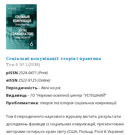
Соціальні комунікації: теорія і практика
Том 6 № 1 (2018)
рISSN
2524-0471 (Print)
eISSN
2522-9125 (Online)
Періодичність
– двічі на рік
Видавець
– ГО “Науково-освітній центр “УСПІШНИЙ”
Проблематика:
теорія та історія соціальних комунікацій
Том 6 періодичного наукового журналу містить результати
досліджень фахівців із соціальних комунікацій, презентовані
авторами чотирьох країн світу (США, Польщі, Росії й України)