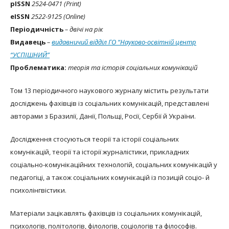
рISSN
2524-0471 (Print)
eISSN
2522-9125 (Online)
Періодичність
– двічі на рік
Видавець
–
видавничий відділ ГО “Науково-освітній центр
“УСПІШНИЙ”
Проблематика:
теорія та історія соціальних комунікацій
Том 13 періодичного наукового журналу містить результати
досліджень фахівців із соціальних комунікацій, представлені
авторами з Бразилії, Данії, Польщі, Росії, Сербії й України.
Дослідження стосуються теорії та історії соціальних
комунікацій, теорії та історії журналістики, прикладних
соціально-комунікаційних технологій, соціальних комунікацій у
педагогіці, а також соціальних комунікацій із позицій соціо- й
психолінгвістики.
Матеріали зацікавлять фахівців із соціальних комунікацій,
психологів, політологів, філологів, соціологів та філософів.