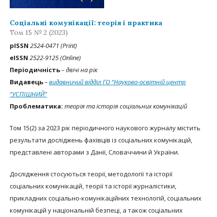
Соціальні комунікації: теорія і практика
Том 15 № 2 (2023)
рISSN
2524-0471 (Print)
eISSN
2522-9125 (Online)
Періодичність
– двічі на рік
Видавець
–
видавничий відділ ГО “Науково-освітній центр
“УСПІШНИЙ”
Проблематика:
теорія та історія соціальних комунікацій
Том 15(2) за 2023 рік періодичного наукового журналу містить
результати досліджень фахівців із соціальних комунікацій,
представлені авторами з Данії, Словаччини й України.
Дослідження стосуються теорії, методології та історії
соціальних комунікацій, теорії та історії журналістики,
прикладних соціально-комунікаційних технологій, соціальних
комунікацій у національній безпеці, а також соціальних