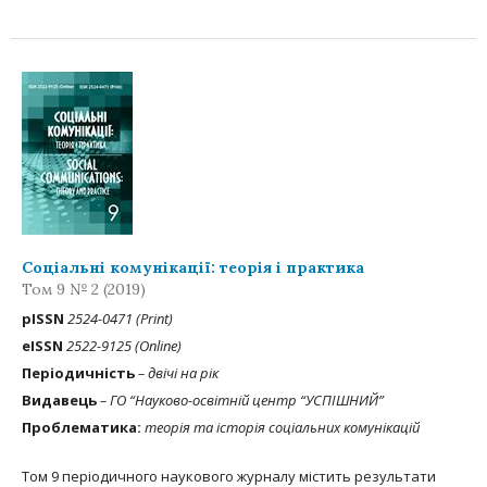
Соціальні комунікації: теорія і практика
Том 9 № 2 (2019)
рISSN
2524-0471 (Print)
eISSN
2522-9125 (Online)
Періодичність
– двічі на рік
Видавець
– ГО “Науково-освітній центр “УСПІШНИЙ”
Проблематика:
теорія та історія соціальних комунікацій
Том 9 періодичного наукового журналу містить результати