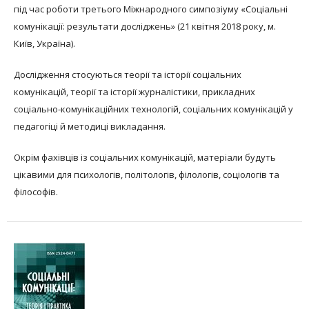
під час роботи третього Міжнародного симпозіуму «Соціальні
комунікації: результати досліджень» (21 квітня 2018 року, м.
Київ, Україна).
Дослідження стосуються теорії та історії соціальних
комунікацій, теорії та історії журналістики, прикладних
соціально-комунікаційних технологій, соціальних комунікацій у
педагогіці й методиці викладання.
Окрім фахівців із соціальних комунікацій, матеріали будуть
цікавими для психологів, політологів, філологів, соціологів та
філософів.