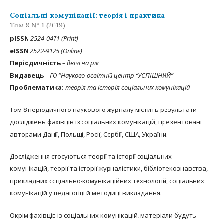
Соціальні комунікації: теорія і практика
Том 8 № 1 (2019)
рISSN
2524-0471 (Print)
eISSN
2522-9125 (Online)
Періодичність
– двічі на рік
Видавець
– ГО “Науково-освітній центр “УСПІШНИЙ”
Проблематика:
теорія та історія соціальних комунікацій
Том 8 періодичного наукового журналу містить результати
досліджень фахівців із соціальних комунікацій, презентовані
авторами Данії, Польщі, Росії, Сербії, США, України.
Дослідження стосуються теорії та історії соціальних
комунікацій, теорії та історії журналістики, бібліотекознавства,
прикладних соціально-комунікаційних технологій, соціальних
комунікацій у педагогіці й методиці викладання.
Окрім фахівців із соціальних комунікацій, матеріали будуть