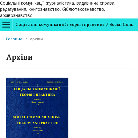
Соціальні комунікації; журналістика, видавнича справа,
редагування, книгознавство, бібліотекознавство,
архівознавство
Соціальні комунікації: теорія і практика / Social Communications: Theory and Practice
Головна
/
Архіви
Архіви