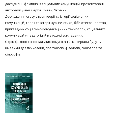
досліджень фахівців із соціальних комунікацій, презентовані
авторами Данії, Сербії, Литви, України.
Дослідження стосуються теорії та історії соціальних
комунікацій, теорії та історії журналістики, бібліотекознавства,
прикладних соціально-комунікаційних технологій, соціальних
комунікацій у педагогіці й методиці викладання.
Окрім фахівців із соціальних комунікацій, матеріали будуть
цікавими для психологів, політологів, філологів, соціологів та
філософів.