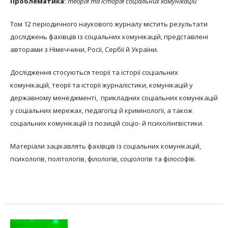
Проблематика:
теорія та історія соціальних комунікацій
Том 12 періодичного наукового журналу містить результати
досліджень фахівців із соціальних комунікацій, представлені
авторами з Німеччини, Росії, Сербії й України.
Дослідження стосуються теорії та історії соціальних
комунікацій, теорії та історії журналістики, комунікацій у
державному менеджменті, прикладних соціальних комунікацій
у соціальних мережах, педагогіці й кримінології, а також
соціальних комунікацій із позицій соціо- й психолінгвістики.
Матеріали зацікавлять фахівців із соціальних комунікацій,
психологів, політологів, філологів, соціологів та філософів.