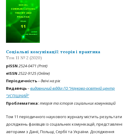
Соціальні комунікації: теорія і практика
Том 11 № 2 (2020)
рISSN
2524-0471 (Print)
eISSN
2522-9125 (Online)
Періодичність
– двічі на рік
Видавець
–
видавничий відділ ГО “Науково-освітній центр
“УСПІШНИЙ”
Проблематика:
теорія та історія соціальних комунікацій
Том 11 періодичного наукового журналу містить результати
досліджень фахівців із соціальних комунікацій, представлені
авторами з Данії, Польщі, Сербії та України. Дослідження