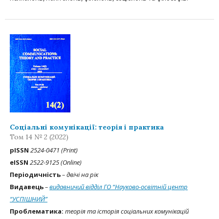
Соціальні комунікації: теорія і практика
Том 14 № 2 (2022)
рISSN
2524-0471 (Print)
eISSN
2522-9125 (Online)
Періодичність
– двічі на рік
Видавець
–
видавничий відділ ГО “Науково-освітній центр
“УСПІШНИЙ”
Проблематика:
теорія та історія соціальних комунікацій