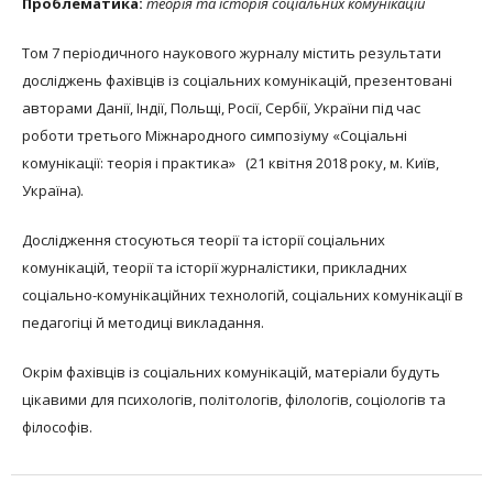
Проблематика:
теорія та історія соціальних комунікацій
Том 7 періодичного наукового журналу містить результати
досліджень фахівців із соціальних комунікацій, презентовані
авторами Данії, Індії, Польщі, Росії, Сербії, України під час
роботи третього Міжнародного симпозіуму «Соціальні
комунікації: теорія і практика» (21 квітня 2018 року, м. Київ,
Україна).
Дослідження стосуються теорії та історії соціальних
комунікацій, теорії та історії журналістики, прикладних
соціально-комунікаційних технологій, соціальних комунікації в
педагогіці й методиці викладання.
Окрім фахівців із соціальних комунікацій, матеріали будуть
цікавими для психологів, політологів, філологів, соціологів та
філософів.