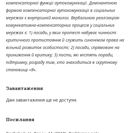
компенсаторної функції аутокомунікації. Домінантною
формою компенсаторної аутокомунікації в соціальних
мережах є внутрішній монолог. Вербальною реалізацією
комунікативно-компенсаторних процесів у соціальних
мережах є: 1) посади, у яких протест набуває чинності
критичного протистояння й служить синонімом права на
вільний розвиток особистості; 2) посади, спрямовані на
приниження й критику; 3) пости, які містять поради,
підтримку, розраду тим, хто знаходиться в скрутному
становищі «Я».
Завантаження
Дані завантаження ще не доступні.
Посилання