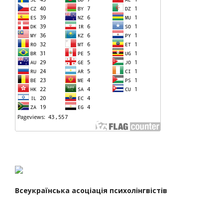
Всеукраїнська асоціація психолінгвістів