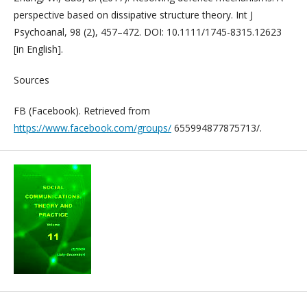
perspective based on dissipative structure theory. Int J
Psychoanal, 98 (2), 457–472. DOI: 10.1111/1745-8315.12623
[in English].
Sources
FB (Facebook). Retrieved from
https://www.facebook.com/groups/
655994877875713/.