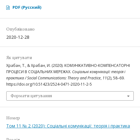
PDF (Русский)
Опубліковано
2020-12-28
Як цитувати
Храбан, Т., & Храбан, И. (2020). КОМУНІКАТИВНО-КОМПЕНСАТОРНІ
ПРОЦЕСИ В СОЦІАЛЬНИХ МЕРЕЖАХ.
Соціальні комунікації: теорія і
практика / Social Communications: Theory and Practice
,
11
(2), 58–69.
https://doi.org/10.51423/2524-0471-2020-11-2-5
Формати цитування
Номер
Том 11 № 2 (2020): Соціальні комунікації: теорія і практика
Розділ