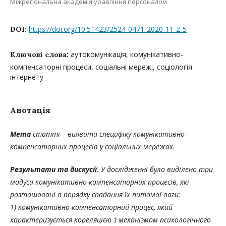
Міжрегіональна академія уравління персоналом
https://doi.org/10.51423/2524-0471-2020-11-2-5
DOI:
аутокомунікація, комунікативно-
Ключові слова:
компенсаторні процеси, соціальні мережі, соціологія
інтернету
Анотація
Мета
статті – виявити специфіку комунікативно-
компенсаторних процесів у соціальних мережах.
Результати та дискусії
. У дослідженні було виділено три
модуси комунікативно-компенсаторних процесів, які
розташовані в порядку спадання їх питомої ваги: ​​
1) комунікативно-компенсаторний процес, який
характеризується кореляцією з механізмом психологічного