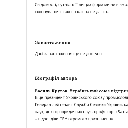
Свідомості, сутність її вищих форм ми не в змоз
схлопування» такого ключа не дають.
Завантаження
Дані завантаження ще не доступні.
Біографія автора
Василь Крутов,
Український союз підприє
Віце-президент Українського союзу промисловці
Генерал-лейтенант Служби безпеки України, ка
наук, доктор юридичних наук, професор. «Бать
– підрозділи СБУ окремого призначення.