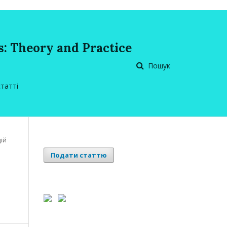
: Theory and Practice
Пошук
статті
цій
Подати статтю