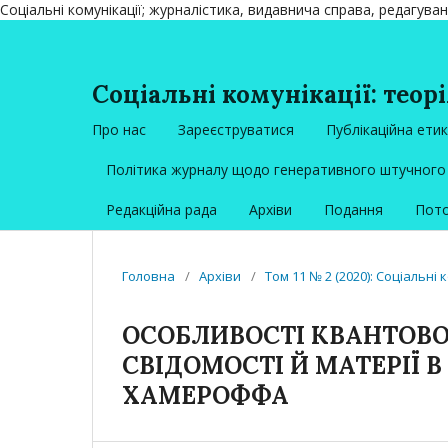
Соціальні комунікації; журналістика, видавнича справа, редагува
Соціальні комунікації: теорі
Про нас
Зареєструватися
Публікаційна ети
Політика журналу щодо генеративного штучного 
Редакційна рада
Архіви
Подання
Пото
Головна
/
Архіви
/
Том 11 № 2 (2020): Соціальні 
ОСОБЛИВОСТІ КВАНТОВО
СВІДОМОСТІ Й МАТЕРІЇ В
ХАМЕРОФФА