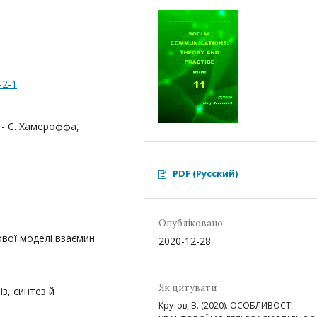
-2-1
 - С. Хамероффа,
PDF (Русский)
Опубліковано
вої моделі взаємин
2020-12-28
Як цитувати
з, синтез й
Крутов, В. (2020). ОСОБЛИВОСТІ