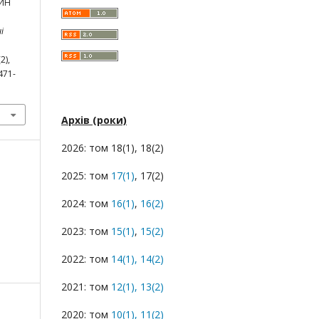
ИН
і
(2),
471-
Архів (роки)
2026: том 18(1), 18(2)
2025: том
17(1)
, 17(2)
2024: том
16(1)
,
16(2)
2023: том
15(1)
,
15(2)
2022: том
14(1),
14(2)
2021: том
12(1),
13(2)
2020: том
10(1),
11(2)