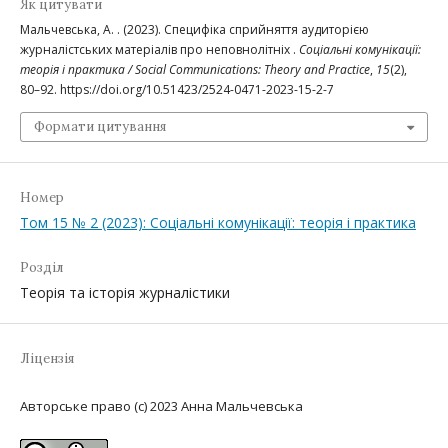
Як цитувати
Мальчевська, А. . (2023). Специфіка сприйняття аудиторією
журналістських матеріалів про неповнолітніх .
Соціальні комунікації:
теорія і практика / Social Communications: Theory and Practice
,
15
(2),
80–92. https://doi.org/10.51423/2524-0471-2023-15-2-7
Формати цитування
Номер
Том 15 № 2 (2023): Соціальні комунікації: теорія і практика
Розділ
Теорія та історія журналістики
Ліцензія
Авторське право (c) 2023 Анна Мальчевська