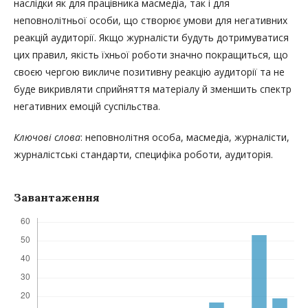
наслідки як для працівника масмедіа, так і для
неповнолітньої особи, що створює умови для негативних
реакцій аудиторії. Якщо журналісти будуть дотримуватися
цих правил, якість їхньої роботи значно покращиться, що
своєю чергою викличе позитивну реакцію аудиторії та не
буде викривляти сприйняття матеріалу й зменшить спектр
негативних емоцій суспільства.
Ключові слова
: неповнолітня особа, масмедіа, журналісти,
журналістські стандарти, специфіка роботи, аудиторія.
Завантаження