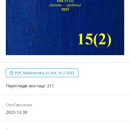
PDF_Malchevska_H_Vol_15-2-2023
Переглядів анотації: 211
Опубліковано
2023-12-30