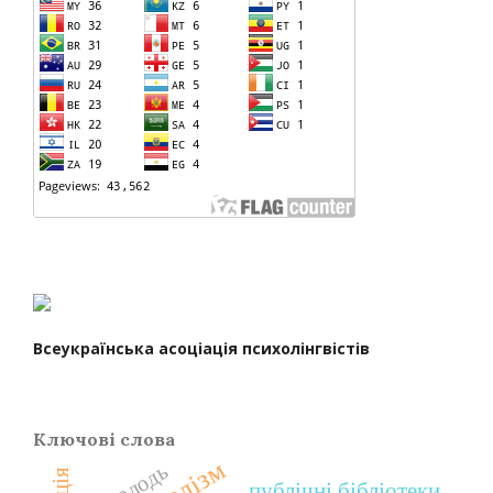
Всеукраїнська асоціація психолінгвістів
Ключові слова
холізм
молодь
публічні бібліотеки