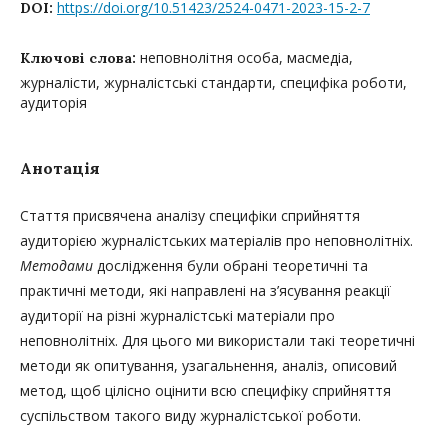
https://doi.org/10.51423/2524-0471-2023-15-2-7
DOI:
неповнолітня особа, масмедіа,
Ключові слова:
журналісти, журналістські стандарти, специфіка роботи,
аудиторія
Анотація
Стаття присвячена аналізу специфіки сприйняття
аудиторією журналістських матеріалів про неповнолітніх.
Методами
дослідження були обрані теоретичні та
практичні методи, які направлені на з’ясування реакції
аудиторії на різні журналістські матеріали про
неповнолітніх. Для цього ми використали такі теоретичні
методи як опитування, узагальнення, аналіз, описовий
метод, щоб цілісно оцінити всю специфіку сприйняття
суспільством такого виду журналістської роботи.