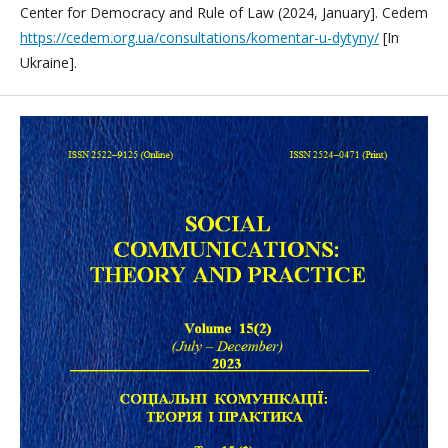
Center for Democracy and Rule of Law (2024, January]. Cedem
https://cedem.org.ua/consultations/komentar-u-dytyny/
[In
Ukraine].