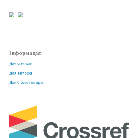
Інформація
Для читачів
Для авторів
Для бібліотекарів