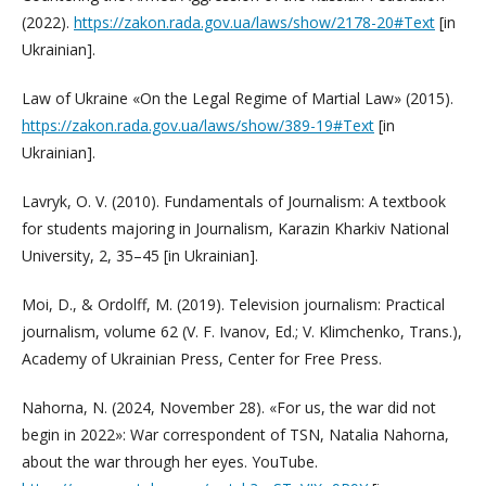
(2022).
https://zakon.rada.gov.ua/laws/show/2178-20#Text
[in
Ukrainian].
Law of Ukraine «On the Legal Regime of Martial Law» (2015).
https://zakon.rada.gov.ua/laws/show/389-19#Text
[in
Ukrainian].
Lavryk, O. V. (2010). Fundamentals of Journalism: A textbook
for students majoring in Journalism, Karazin Kharkiv National
University, 2, 35–45 [in Ukrainian].
Moi, D., & Ordolff, M. (2019). Television journalism: Practical
journalism, volume 62 (V. F. Ivanov, Ed.; V. Klimchenko, Trans.),
Academy of Ukrainian Press, Center for Free Press.
Nahorna, N. (2024, November 28). «For us, the war did not
begin in 2022»: War correspondent of TSN, Natalia Nahorna,
about the war through her eyes. YouTube.