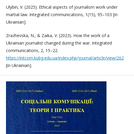
Ulybin, V. (2025). Ethical aspects of journalism work under
martial law. Integrated communications, 1(15), 95–103 [in
Ukrainian].
Zrazhevska, N., & Zaika, V. (2023). How the work of a
Ukrainian journalist changed during the war. Integrated
communications, 2, 15–22.
https://intcom.kubg.edu.ua/index.php/journal/article/view/262
[in Ukrainian].