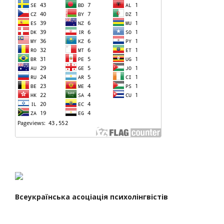
Всеукраїнська асоціація психолінгвістів