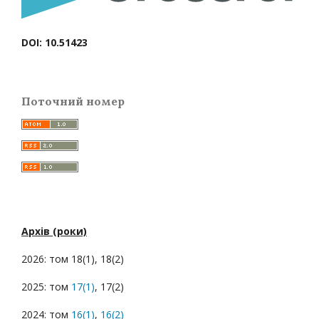
DOI: 10.51423
Поточний номер
Архів (роки)
2026: том 18(1), 18(2)
2025: том
17(1)
, 17(2)
2024: том
16(1)
,
16(2)