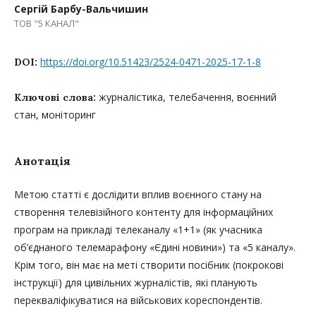
Сергій Барбу-Вальчишин
ТОВ "5 КАНАЛ"
https://doi.org/10.51423/2524-0471-2025-17-1-8
DOI:
журналістика, телебачення, воєнний
Ключові слова:
стан, моніторинг
Анотація
Метою статті є дослідити вплив воєнного стану на
створення телевізійного контенту для інформаційних
програм на прикладі телеканалу «1+1» (як учасника
об’єднаного телемарафону «Єдині новини») та «5 каналу».
Крім того, він має на меті створити посібник (покрокові
інструкції) для цивільних журналістів, які планують
перекваліфікуватися на військових кореспондентів.