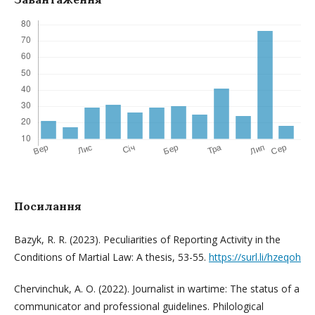
Посилання
Bazyk, R. R. (2023). Peculiarities of Reporting Activity in the
Conditions of Martial Law: A thesis, 53-55.
https://surl.li/hzeqoh
Chervinchuk, A. O. (2022). Journalist in wartime: The status of a
communicator and professional guidelines. Philological