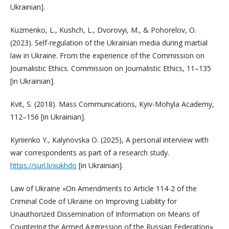
Ukrainian].
Kuzmenko, L., Kushch, L., Dvorovyi, M., & Pohorelov, O.
(2023). Self-regulation of the Ukrainian media during martial
law in Ukraine. From the experience of the Commission on
Journalistic Ethics. Commission on Journalistic Ethics, 11–135
[in Ukrainian].
Kvit, S. (2018). Mass Communications, Kyiv-Mohyla Academy,
112–156 [in Ukrainian].
Kyriienko Y., Kalynovska O. (2025), A personal interview with
war correspondents as part of a research study.
https://surl.li/xukhdo
[in Ukrainian].
Law of Ukraine «On Amendments to Article 114-2 of the
Criminal Code of Ukraine on Improving Liability for
Unauthorized Dissemination of Information on Means of
Countering the Armed Aggression of the Russian Federation»