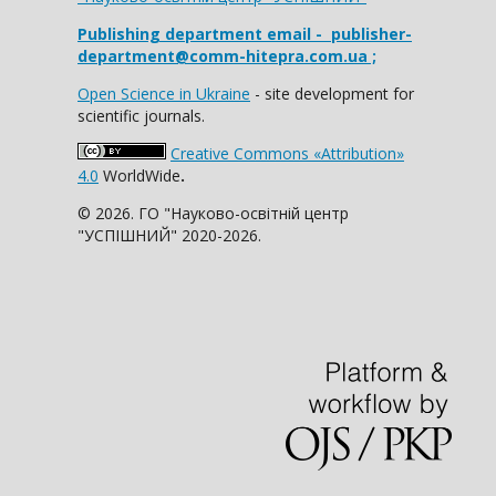
Publishing department email
- publisher-
department@comm-hitepra.com.ua ;
Open Science in Ukraine
- site development for
scientific journals.
Creative Commons «Attribution»
4.0
WorldWide
.
© 2026. ГО "Науково-освітній центр
"УСПІШНИЙ" 2020-2026.