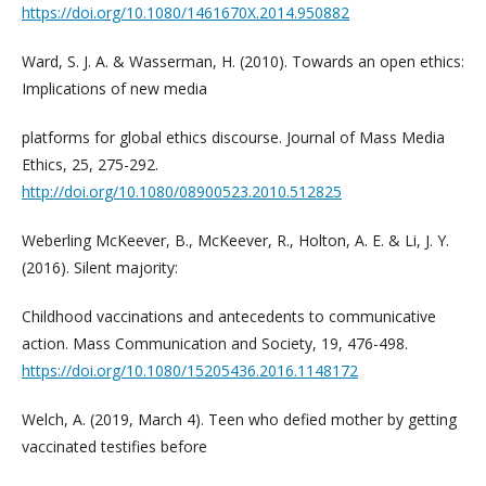
https://doi.org/10.1080/1461670X.2014.950882
Ward, S. J. A. & Wasserman, H. (2010). Towards an open ethics:
Implications of new media
platforms for global ethics discourse. Journal of Mass Media
Ethics, 25, 275-292.
http://doi.org/10.1080/08900523.2010.512825
Weberling McKeever, B., McKeever, R., Holton, A. E. & Li, J. Y.
(2016). Silent majority:
Childhood vaccinations and antecedents to communicative
action. Mass Communication and Society, 19, 476-498.
https://doi.org/10.1080/15205436.2016.1148172
Welch, A. (2019, March 4). Teen who defied mother by getting
vaccinated testifies before