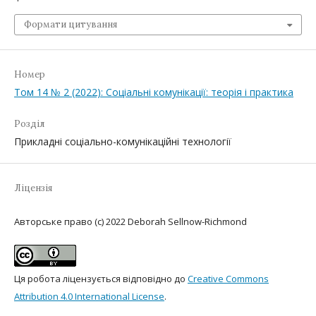
Формати цитування
Номер
Том 14 № 2 (2022): Соціальні комунікації: теорія і практика
Розділ
Прикладні соціально-комунікаційні технології
Ліцензія
Авторське право (c) 2022 Deborah Sellnow-Richmond
Ця робота ліцензується відповідно до
Creative Commons
Attribution 4.0 International License
.