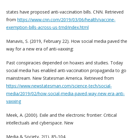
states have proposed anti-vaccination bills. CNN. Retrieved
from
https://www.cnn.com/2019/03/06/health/vaccine-
exemption-bills-across-us-trnd/index.html
Manavis, S. (2019, February 22). How social media paved the
way for a new era of anti-vaxxing:
Past conspiracies depended on hoaxes and studies. Today
social media has enabled anti-vaccination propaganda to go
mainstream. New Statesman America. Retrieved from
https://www.newstatesman.com/science-tech/social-
media/2019/02/how-social-media-paved-way-new-era-anti-
vaxxing
Meek, A. (2000). Exile and the electronic frontier: Critical
intellectuals and cyberspace. New
Media & Society, 2(1), 85-104.