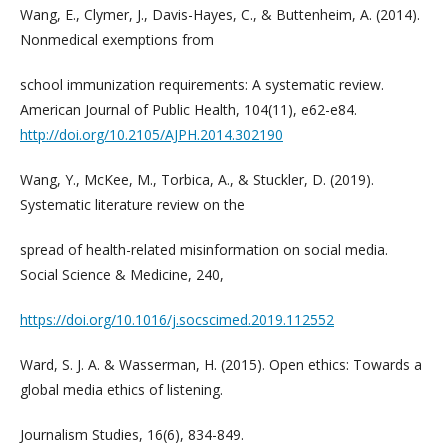
Wang, E., Clymer, J., Davis-Hayes, C., & Buttenheim, A. (2014).
Nonmedical exemptions from
school immunization requirements: A systematic review.
American Journal of Public Health, 104(11), e62-e84.
http://doi.org/10.2105/AJPH.2014.302190
Wang, Y., McKee, M., Torbica, A., & Stuckler, D. (2019).
Systematic literature review on the
spread of health-related misinformation on social media.
Social Science & Medicine, 240,
https://doi.org/10.1016/j.socscimed.2019.112552
Ward, S. J. A. & Wasserman, H. (2015). Open ethics: Towards a
global media ethics of listening.
Journalism Studies, 16(6), 834-849.