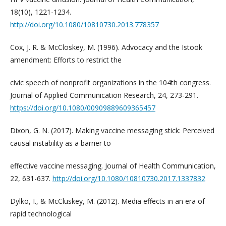
18(10), 1221-1234.
http://doi.org/10.1080/10810730.2013.778357
Cox, J. R. & McCloskey, M. (1996). Advocacy and the Istook
amendment: Efforts to restrict the
civic speech of nonprofit organizations in the 104th congress.
Journal of Applied Communication Research, 24, 273-291.
https://doi.org/10.1080/00909889609365457
Dixon, G. N. (2017). Making vaccine messaging stick: Perceived
causal instability as a barrier to
effective vaccine messaging. Journal of Health Communication,
22, 631-637.
http://doi.org/10.1080/10810730.2017.1337832
Dylko, I., & McCluskey, M. (2012). Media effects in an era of
rapid technological