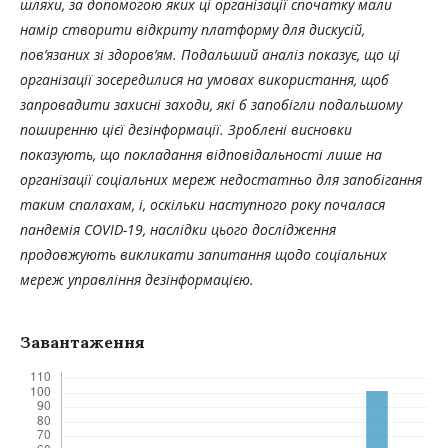
шляхи, за допомогою яких ці організації спочатку мали
намір створити відкриту платформу для дискусій,
пов’язаних зі здоров’ям. Подальший аналіз показує, що ці
організації зосередилися на умовах використання, щоб
запровадити захисні заходи, які б запобігли подальшому
поширенню цієї дезінформації. Зроблені висновки
показують, що покладання відповідальності лише на
організації соціальних мереж недостатньо для запобігання
таким спалахам, і, оскільки наступного року почалася
пандемія COVID-19, наслідки цього дослідження
продовжують викликати запитання щодо соціальних
мереж управління дезінформацією.
Завантаження