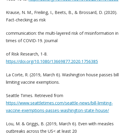
Krause, N. M., Freiling, I., Beets, B., & Brossard, D. (2020).
Fact-checking as risk
communication: the multi-layered risk of misinformation in
times of COVID-19. Journal
of Risk Research, 1-8.
https://doi.org/10.1080/13669877.2020.1756385
La Corte, R. (2019, March 6). Washington house passes bill
limiting vaccine exemptions.
Seattle Times. Retrieved from
https://www.seattletimes.com/seattle-news/bill-limiting-
vaccine-exemptions-passes-washington-state-house/
Lou, M. & Griggs, B. (2019, March 6). Even with measles
outbreaks across the US< at least 20