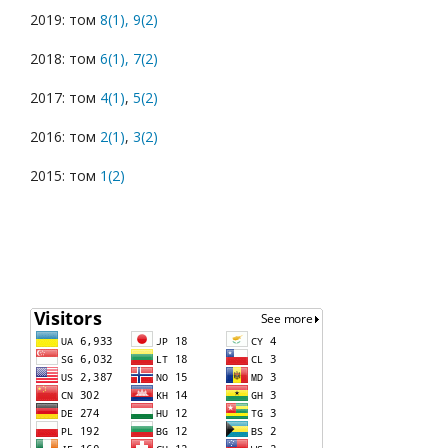
2019: том
8(1),
9(2)
2018: том
6(1),
7(2)
2017: том
4(1)
,
5(2)
2016: том
2(1)
,
3(2)
2015: том
1(2)