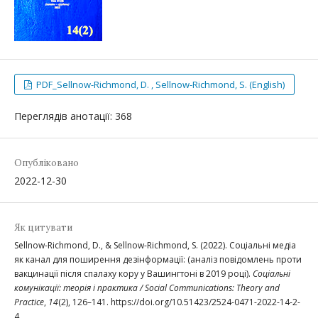
PDF_Sellnow-Richmond, D. , Sellnow-Richmond, S. (English)
Переглядів анотації: 368
Опубліковано
2022-12-30
Як цитувати
Sellnow-Richmond, D., & Sellnow-Richmond, S. (2022). Соціальні медіа
як канал для поширення дезінформації: (аналіз повідомлень проти
вакцинації після спалаху кору у Вашингтоні в 2019 році).
Соціальні
комунікації: теорія і практика / Social Communications: Theory and
Practice
,
14
(2), 126–141. https://doi.org/10.51423/2524-0471-2022-14-2-
4