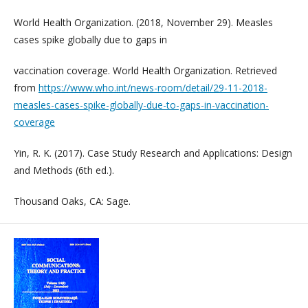
World Health Organization. (2018, November 29). Measles
cases spike globally due to gaps in
vaccination coverage. World Health Organization. Retrieved
from
https://www.who.int/news-room/detail/29-11-2018-
measles-cases-spike-globally-due-to-gaps-in-vaccination-
coverage
Yin, R. K. (2017). Case Study Research and Applications: Design
and Methods (6th ed.).
Thousand Oaks, CA: Sage.