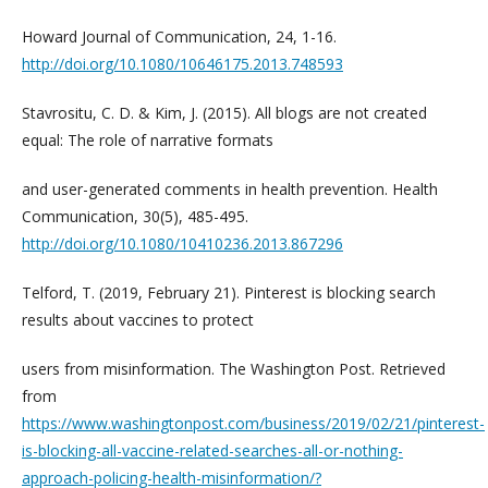
Howard Journal of Communication, 24, 1-16.
http://doi.org/10.1080/10646175.2013.748593
Stavrositu, C. D. & Kim, J. (2015). All blogs are not created
equal: The role of narrative formats
and user-generated comments in health prevention. Health
Communication, 30(5), 485-495.
http://doi.org/10.1080/10410236.2013.867296
Telford, T. (2019, February 21). Pinterest is blocking search
results about vaccines to protect
users from misinformation. The Washington Post. Retrieved
from
https://www.washingtonpost.com/business/2019/02/21/pinterest-
is-blocking-all-vaccine-related-searches-all-or-nothing-
approach-policing-health-misinformation/?