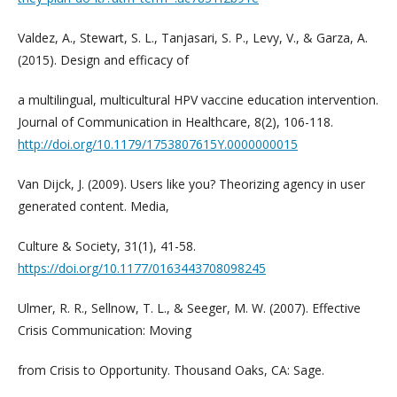
Valdez, A., Stewart, S. L., Tanjasari, S. P., Levy, V., & Garza, A.
(2015). Design and efficacy of
a multilingual, multicultural HPV vaccine education intervention.
Journal of Communication in Healthcare, 8(2), 106-118.
http://doi.org/10.1179/1753807615Y.0000000015
Van Dijck, J. (2009). Users like you? Theorizing agency in user
generated content. Media,
Culture & Society, 31(1), 41-58.
https://doi.org/10.1177/0163443708098245
Ulmer, R. R., Sellnow, T. L., & Seeger, M. W. (2007). Effective
Crisis Communication: Moving
from Crisis to Opportunity. Thousand Oaks, CA: Sage.