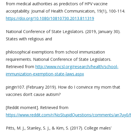
from medical authorities as predictors of HPV vaccine
acceptability. Journal of Health Communication, 19(1), 100-114.
https://doi.org/10.1080/10810730.2013.811319
National Conference of State Legislators. (2019, January 30).
States with religious and
philosophical exemptions from school immunization
requirements. National Conference of State Legislators.
Retrieved from
http://www.ncsl.org/research/health/school-
immunization-exemption-state-laws.aspx
pingin107. (February 2019). How do I convince my mom that
vaccines don’t cause autism?
[Reddit moment]. Retrieved from
https://www.reddit.com/r/NoStupidQuestions/comments/an7uy0
Pitts, M. J., Stanley, S. J., & Kim, S. (2017). College males’