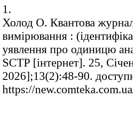
1.
Холод О. Квантова журнал
вимірювання : (ідентифік
уявлення про одиницю ан
SCTP [інтернет]. 25, Січен
2026];13(2):48-90. доступ
https://new.comteka.com.ua