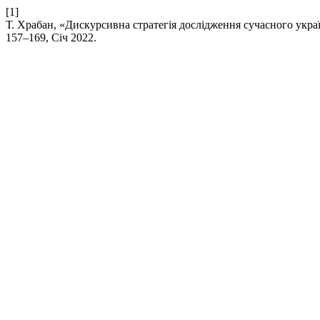
[1]
Т. Храбан, «Дискурсивна стратегія дослідження сучасного укра
157–169, Січ 2022.