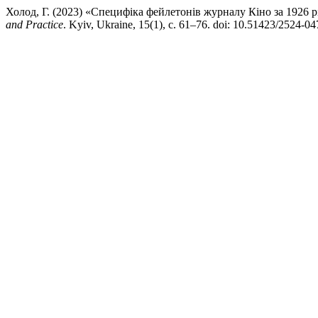
Холод, Г. (2023) «Специфіка фейлетонів журналу Кіно за 1926 р
and Practice
. Kyiv, Ukraine, 15(1), с. 61–76. doi: 10.51423/2524-0