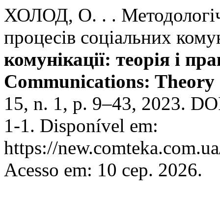
ХОЛОД, О. . . Методологі
процесів соціальних кому
комунікації: теорія і пра
Communications: Theory 
15, n. 1, p. 9–43, 2023. D
1-1. Disponível em:
https://new.comteka.com.ua/
Acesso em: 10 сер. 2026.