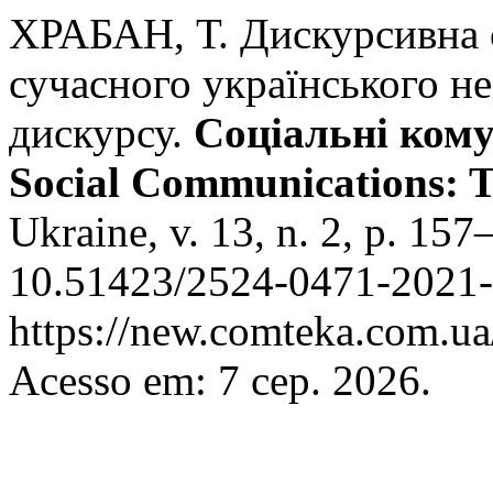
ХРАБАН, Т. Дискурсивна 
сучасного українського не
дискурсу.
Соціальні комун
Social Communications: T
Ukraine, v. 13, n. 2, p. 15
10.51423/2524-0471-2021-1
https://new.comteka.com.ua/
Acesso em: 7 сер. 2026.