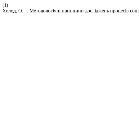
(1)
Холод, О. . . Методологічні принципи досліджень процесів соц