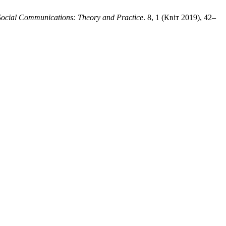
Social Communications: Theory and Practice
. 8, 1 (Квіт 2019), 42–