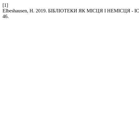
[1]
Elbeshausen, H. 2019. БІБЛІОТЕКИ ЯК МІСЦЯ І НЕМІСЦЯ 
46.