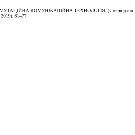
МУТАЦІЙНА КОМУНІКАЦІЙНА ТЕХНОЛОГІЯ: (у період від 1 до
т 2019), 61–77.