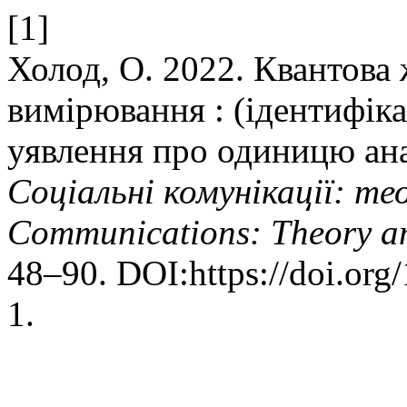
[1]
Холод, О. 2022. Квантова
вимірювання : (ідентифік
уявлення про одиницю ан
Соціальні комунікації: тео
Communications: Theory an
48–90. DOI:https://doi.or
1.