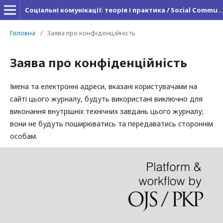
Соціальні комунікації: теорія і практика / Social Communications: Theory and Practice
Головна
/
Заява про конфіденційність
Заява про конфіденційність
Імена та електронні адреси, вказані користувачами на
сайті цього журналу, будуть використані виключно для
виконання внутрішніх технічних завдань цього журналу;
вони не будуть поширюватись та передаватись стороннім
особам.